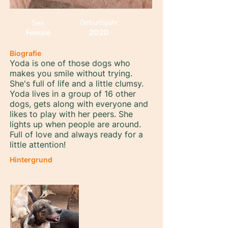
Geburtsjahr
Sex
2020
Female
Biografie
Yoda is one of those dogs who
makes you smile without trying.
She's full of life and a little clumsy.
Yoda lives in a group of 16 other
dogs, gets along with everyone and
likes to play with her peers. She
lights up when people are around.
Full of love and always ready for a
little attention!
Hintergrund