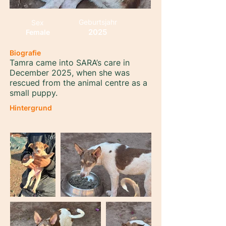
Geburtsjahr
Sex
2025
Female
Biografie
Tamra came into SARA’s care in
December 2025, when she was
rescued from the animal centre as a
small puppy.
Hintergrund