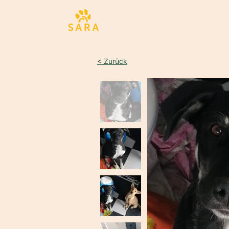
Sta
< Zurück