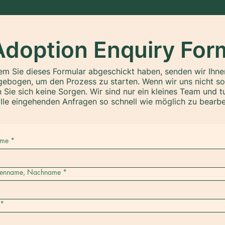
Adoption Enquiry For
m Sie dieses Formular abgeschickt haben, senden wir Ihne
ebogen, um den Prozess zu starten. Wenn wir uns nicht sof
Sie sich keine Sorgen. Wir sind nur ein kleines Team und t
lle eingehenden Anfragen so schnell wie möglich zu bearbe
ame
*
ienname, Nachname
*
*