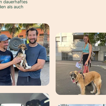
n dauerhaftes
en als auch