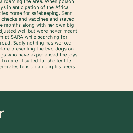
s roaming the area. When poison
ys in anticipation of the Africa
ies home for safekeeping. Senni
lth checks and vaccines and stayed
ive months along with her own big
adjusted well but were never meant
em at SARA while searching for
road. Sadly nothing has worked
efore presenting the two dogs on
gs who have experienced the joys
i are ill suited for shelter life.
enerates tension among his peers
r