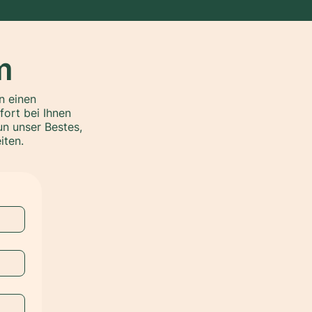
m
n einen
ort bei Ihnen
un unser Bestes,
iten.