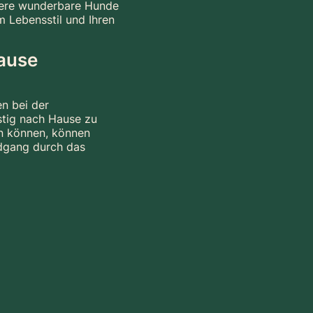
ndere wunderbare Hunde
m Lebensstil und Ihren
Hause
en bei der
stig nach Hause zu
n können, können
ndgang durch das