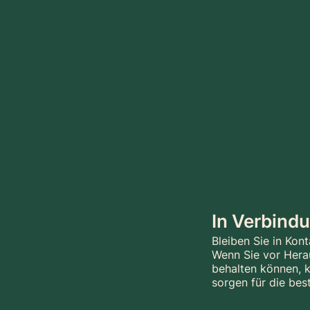
In Verbind
Bleiben Sie in Kont
Wenn Sie vor Hera
behalten können, k
sorgen für die bes