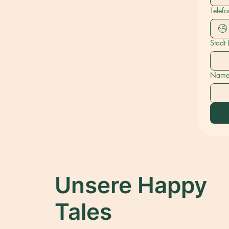
Telefo
Stadt
Name 
Unsere Happy
Tales