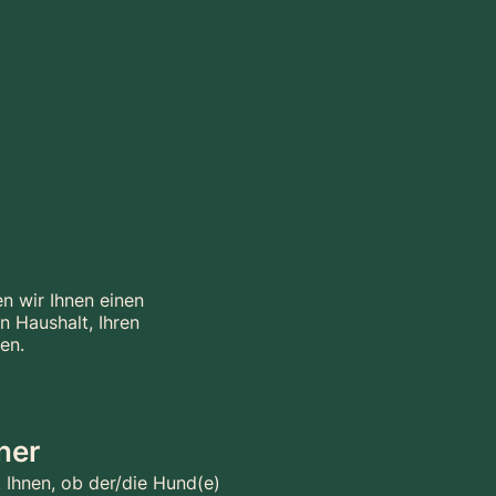
n wir Ihnen einen
n Haushalt, Ihren
en.
ner
Ihnen, ob der/die Hund(e)