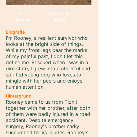
Geburtsjahr
Sex
2023
Female
Biografie
I'm Rooney, a resilient survivor who
looks at the bright side of things.
While my front legs bear the marks
of my painful past, I don't let this
define me. Rescued when I was in a
dire state, I grew into a cheerful and
spirited young dog who loves to
mingle with her peers and enjoys
human attention.
Hintergrund
Rooney came to us from Tiznit
together with her brother, after both
of them were badly injured in a road
accident. Despite emergency
surgery, Rooney's brother sadly
succumbed to his injuries. Rooney's