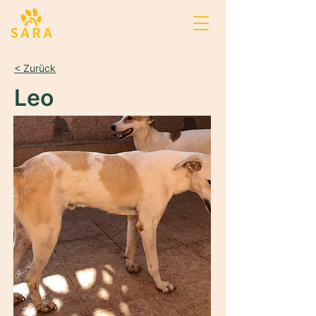
< Zurück
Leo