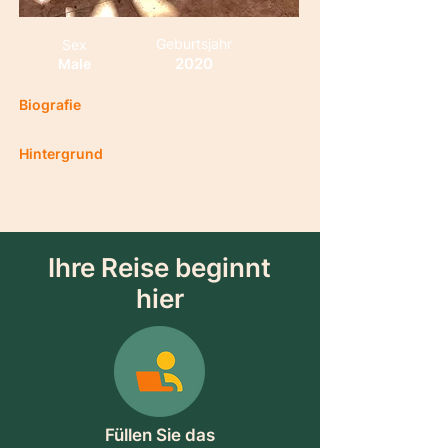
Geburtsjahr
Sex
2020
Male
Biografie
Hintergrund
Ihre Reise beginnt
hier
Füllen Sie das