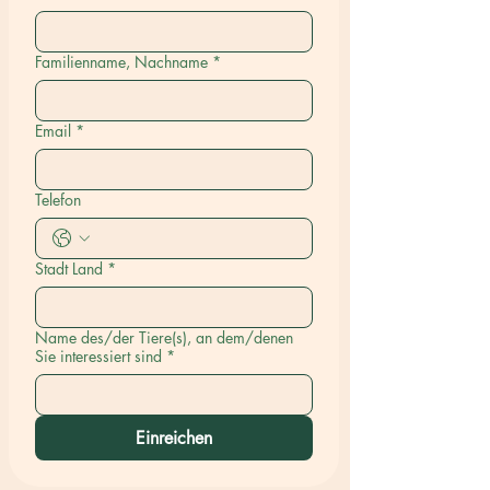
Familienname, Nachname
*
Email
*
Telefon
Stadt Land
*
Name des/der Tiere(s), an dem/denen
Sie interessiert sind
*
Einreichen