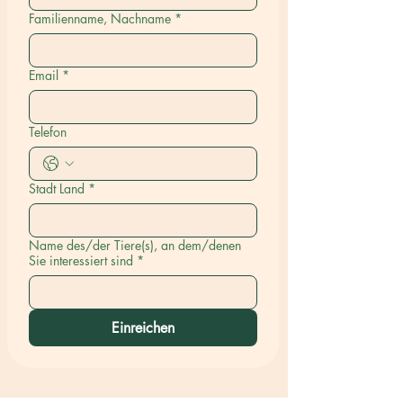
Familienname, Nachname
*
Email
*
Telefon
Stadt Land
*
Name des/der Tiere(s), an dem/denen
Sie interessiert sind
*
Einreichen