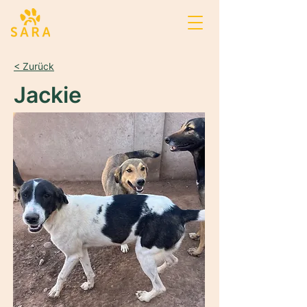
< Zurück
Jackie