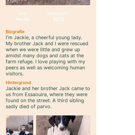
Geburtsjahr
Sex
2023
Female
Biografie
I'm Jackie, a cheerful young lady.
My brother Jack and I were rescued
when we were little and grew up
amidst many dogs and cats at the
farm refuge. I love playing with my
peers as well as welcoming human
visitors.
Hintergrund
Jackie and her brother Jack came to
us from Essaouira, where they were
found on the street. A third sibling
sadly died of parvo.