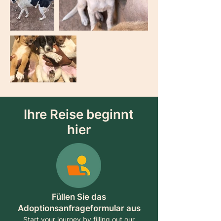
Ihre Reise beginnt
hier
Füllen Sie das
Adoptionsanfrageformular aus
Start your journey by filling out our