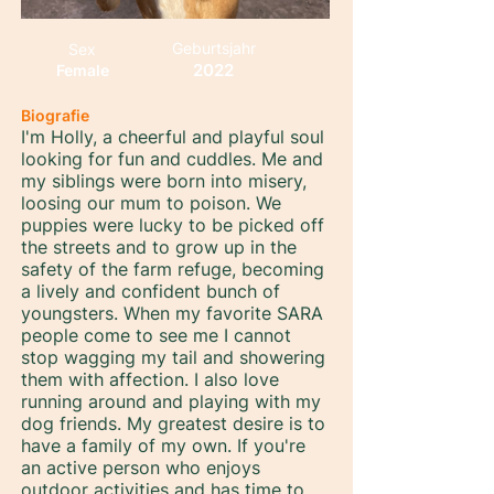
Geburtsjahr
Sex
2022
Female
Biografie
I'm Holly, a cheerful and playful soul
looking for fun and cuddles. Me and
my siblings were born into misery,
loosing our mum to poison. We
puppies were lucky to be picked off
the streets and to grow up in the
safety of the farm refuge, becoming
a lively and confident bunch of
youngsters. When my favorite SARA
people come to see me I cannot
stop wagging my tail and showering
them with affection. I also love
running around and playing with my
dog friends. My greatest desire is to
have a family of my own. If you're
an active person who enjoys
outdoor activities and has time to