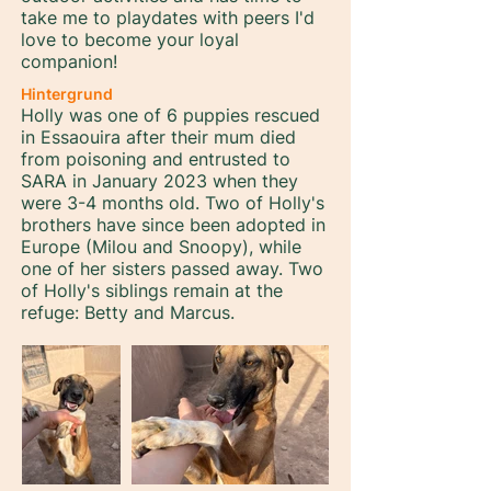
take me to playdates with peers I'd
love to become your loyal
companion!
Hintergrund
Holly was one of 6 puppies rescued
in Essaouira after their mum died
from poisoning and entrusted to
SARA in January 2023 when they
were 3-4 months old. Two of Holly's
brothers have since been adopted in
Europe (Milou and Snoopy), while
one of her sisters passed away. Two
of Holly's siblings remain at the
refuge: Betty and Marcus.