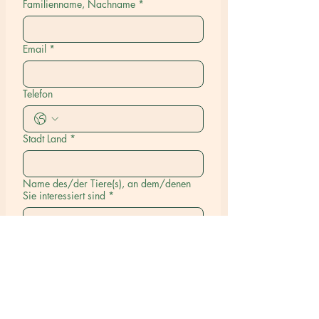
Familienname, Nachname
*
Email
*
Telefon
Stadt Land
*
Name des/der Tiere(s), an dem/denen
Sie interessiert sind
*
Einreichen
Unsere Happy Tales