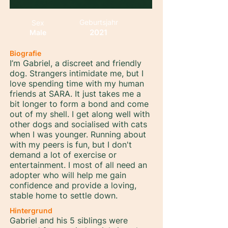
Geburtsjahr
Sex
2021
Male
Biografie
I’m Gabriel, a discreet and friendly
dog. Strangers intimidate me, but I
love spending time with my human
friends at SARA. It just takes me a
bit longer to form a bond and come
out of my shell. I get along well with
other dogs and socialised with cats
when I was younger. Running about
with my peers is fun, but I don't
demand a lot of exercise or
entertainment. I most of all need an
adopter who will help me gain
confidence and provide a loving,
stable home to settle down.
Hintergrund
Gabriel and his 5 siblings were