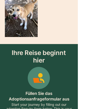
Ihre Reise beginnt
hier
Füllen Sie das
Adoptionsanfrageformular aus
Start your journey by filling out our
adoption Enquiry form below. This is your