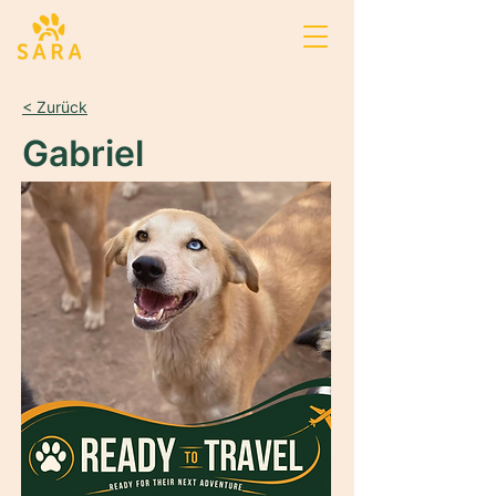
< Zurück
Gabriel