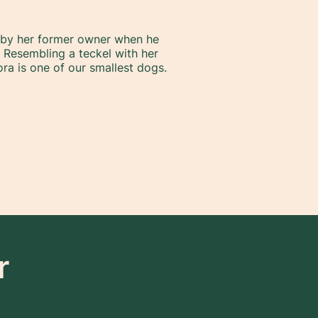
 by her former owner when he
. Resembling a teckel with her
ra is one of our smallest dogs.
r