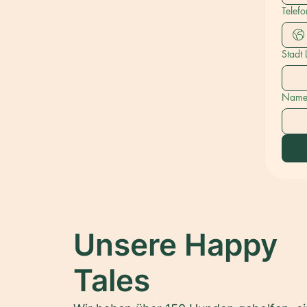
Telefo
Stadt
Name 
Unsere Happy
Tales