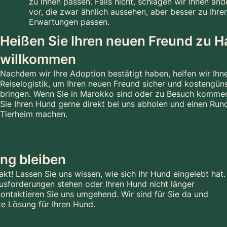
zu Ihnen passen. Falls nicht, schlagen wir Ihnen a
vor, die zwar ähnlich aussehen, aber besser zu Ihre
Erwartungen passen.
Heißen Sie Ihren neuen Freund zu 
willkommen
Nachdem wir Ihre Adoption bestätigt haben, helfen wir Ihn
Reiselogistik, um Ihren neuen Freund sicher und kostengün
bringen. Wenn Sie in Marokko sind oder zu Besuch komme
Sie Ihren Hund gerne direkt bei uns abholen und einen Ru
Tierheim machen.
ung bleiben
akt! Lassen Sie uns wissen, wie sich Ihr Hund eingelebt hat.
usforderungen stehen oder Ihren Hund nicht länger
ontaktieren Sie uns umgehend. Wir sind für Sie da und
te Lösung für Ihren Hund.