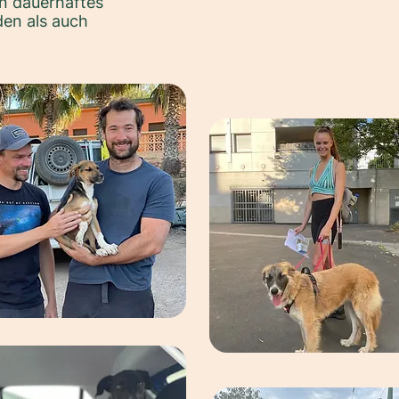
n dauerhaftes
en als auch