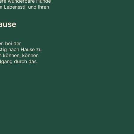
ndere wunderbare Hunde
m Lebensstil und Ihren
Hause
en bei der
stig nach Hause zu
n können, können
ndgang durch das