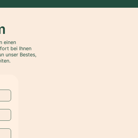
m
n einen
ort bei Ihnen
un unser Bestes,
iten.