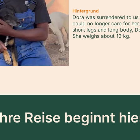
Hintergrund
Dora was surrendered to us
could no longer care for her
short legs and long body, Do
She weighs about 13 kg.
Ihre Reise beginnt hie