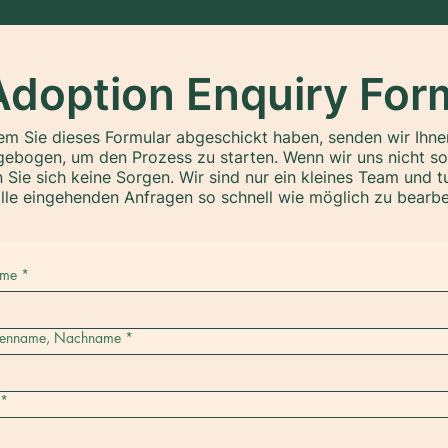
Adoption Enquiry For
m Sie dieses Formular abgeschickt haben, senden wir Ihne
ebogen, um den Prozess zu starten. Wenn wir uns nicht sof
Sie sich keine Sorgen. Wir sind nur ein kleines Team und t
lle eingehenden Anfragen so schnell wie möglich zu bearbe
ame
*
ienname, Nachname
*
*