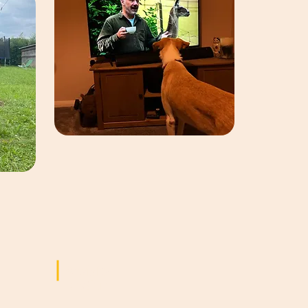
Sozialen
Medien