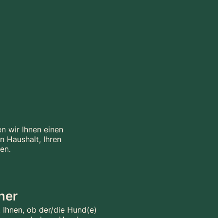
n wir Ihnen einen
n Haushalt, Ihren
en.
ner
Ihnen, ob der/die Hund(e)