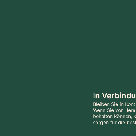
In Verbind
Bleiben Sie in Kont
Wenn Sie vor Hera
behalten können, k
sorgen für die bes