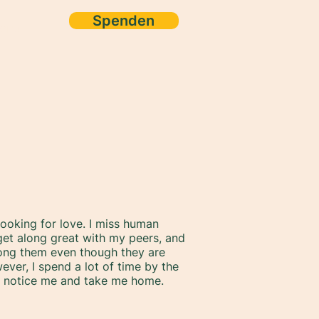
Spenden
ore
 looking for love. I miss human
 get along great with my peers, and
ng them even though they are
ever, I spend a lot of time by the
to notice me and take me home.