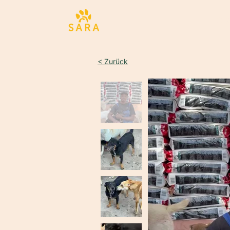
Sta
< Zurück