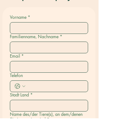
Vorname
*
Familienname, Nachname
*
Email
*
Telefon
Stadt Land
*
Name des/der Tiere(s), an dem/denen
Sie interessiert sind
*