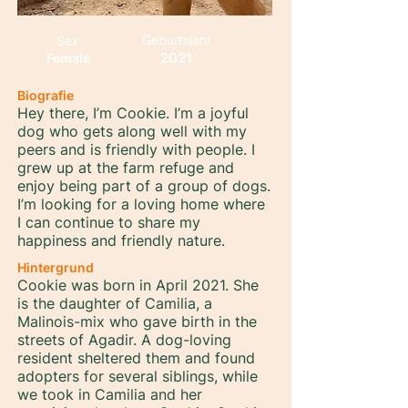
Geburtsjahr
Sex
2021
Female
Biografie
Hey there, I’m Cookie. I’m a joyful
dog who gets along well with my
peers and is friendly with people. I
grew up at the farm refuge and
enjoy being part of a group of dogs.
I’m looking for a loving home where
I can continue to share my
happiness and friendly nature.
Hintergrund
Cookie was born in April 2021. She
is the daughter of Camilia, a
Malinois-mix who gave birth in the
streets of Agadir. A dog-loving
resident sheltered them and found
adopters for several siblings, while
we took in Camilia and her