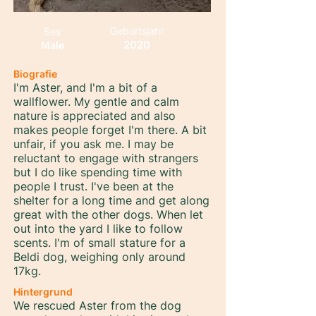
Geburtsjahr
Sex
2020
Male
Biografie
I'm Aster, and I'm a bit of a
wallflower. My gentle and calm
nature is appreciated and also
makes people forget I'm there. A bit
unfair, if you ask me. I may be
reluctant to engage with strangers
but I do like spending time with
people I trust. I've been at the
shelter for a long time and get along
great with the other dogs. When let
out into the yard I like to follow
scents. I'm of small stature for a
Beldi dog, weighing only around
17kg.
Hintergrund
We rescued Aster from the dog