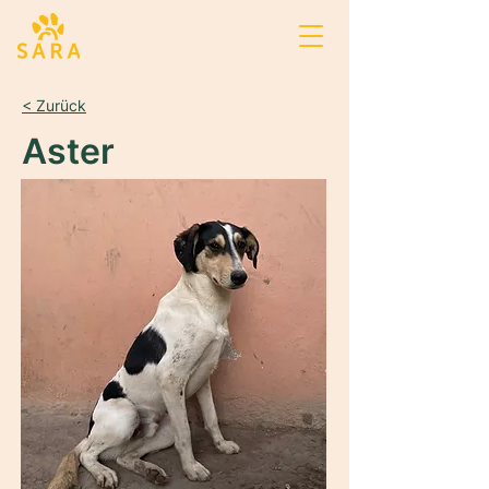
< Zurück
Aster