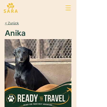
< Zurück
Anika