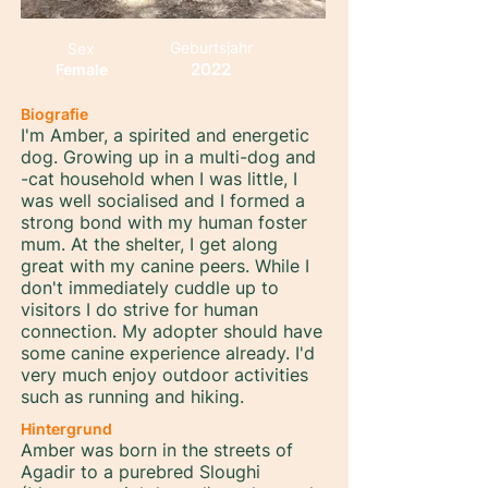
Geburtsjahr
Sex
2022
Female
Biografie
I'm Amber, a spirited and energetic
dog. Growing up in a multi-dog and
-cat household when I was little, I
was well socialised and I formed a
strong bond with my human foster
mum. At the shelter, I get along
great with my canine peers. While I
don't immediately cuddle up to
visitors I do strive for human
connection. My adopter should have
some canine experience already. I'd
very much enjoy outdoor activities
such as running and hiking.
Hintergrund
Amber was born in the streets of
Agadir to a purebred Sloughi